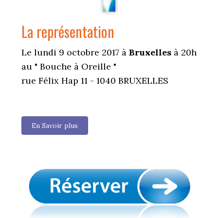
La représentation
Le lundi 9 octobre 2017 à
Bruxelles
à 20h
au " Bouche à Oreille "
rue Félix Hap 11 - 1040 BRUXELLES
En Savoir plus